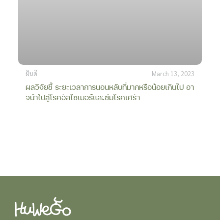
ฝันดี
March 13, 2023
ผลวิจัยชี้ ระยะเวลาการนอนหลับที่มากหรือน้อยเกินไป อา
จนำไปสู่โรคอัลไซเมอร์และซึมโรคเศร้า