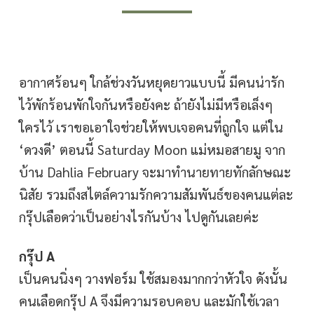
อากาศร้อนๆ ใกล้ช่วงวันหยุดยาวแบบนี้ มีคนน่ารัก
ไว้พักร้อนพักใจกันหรือยังคะ ถ้ายังไม่มีหรือเล็งๆ
ใครไว้ เราขอเอาใจช่วยให้พบเจอคนที่ถูกใจ แต่ใน
‘ดวงดี’ ตอนนี้ Saturday Moon แม่หมอสายมู จาก
บ้าน Dahlia February จะมาทำนายทายทักลักษณะ
นิสัย รวมถึงสไตล์ความรักความสัมพันธ์ของคนแต่ละ
กรุ๊ปเลือดว่าเป็นอย่างไรกันบ้าง ไปดูกันเลยค่ะ
กรุ๊ป A
เป็นคนนิ่งๆ วางฟอร์ม ใช้สมองมากกว่าหัวใจ ดังนั้น
คนเลือดกรุ๊ป A จึงมีความรอบคอบ และมักใช้เวลา