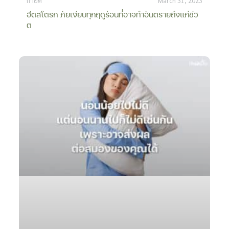
กายดี
March 31, 2023
ฮีตสโตรก ภัยเงียบทุกฤดูร้อนที่อาจทำอันตรายถึงแก่ชีวิ
ต