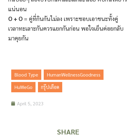
แน่นอน
O + O
= คู่ที่กินกันไม่ลง เพราะชอบเอาชนะทั้งคู่
เวลาทะเลาะกันควรแยกกันก่อน พอใจเย็นค่อยกลับ
มาคุยกัน
Blood Type
,
HumanWellnessGoodness
,
HuWeGo
,
กรุ๊ปเลือด
April 5, 2023
SHARE