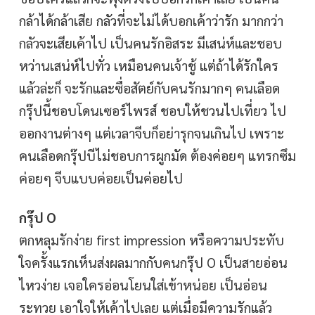
กล้าได้กล้าเสีย กลัวที่จะไม่ได้บอกเค้าว่ารัก มากกว่า
กลัวจะเสียเค้าไป เป็นคนรักอิสระ มีเสน่ห์และชอบ
หว่านเสน่ห์ไปทั่ว เหมือนคนเจ้าชู้ แต่ถ้าได้รักใคร
แล้วล่ะก็ จะรักและซื่อสัตย์กับคนรักมากๆ คนเลือด
กรุ๊ปนี้ชอบโดนเซอร์ไพรส์ ชอบให้ชวนไปเที่ยว ไป
ออกงานต่างๆ แต่เวลาจีบก็อย่ารุกจนเกินไป เพราะ
คนเลือดกรุ๊ปบีไม่ชอบการผูกมัด ต้องค่อยๆ แทรกซึม
ค่อยๆ จีบแบบค่อยเป็นค่อยไป
กรุ๊ป O
ตกหลุมรักง่าย first impression หรือความประทับ
ใจครั้งแรกเห็นส่งผลมากกับคนกรุ๊ป O เป็นสายอ่อน
ไหวง่าย เจอใครอ่อนโยนใส่เข้าหน่อย เป็นอ่อน
ระทวย เอาใจให้เค้าไปเลย แต่เมื่อมีความรักแล้ว