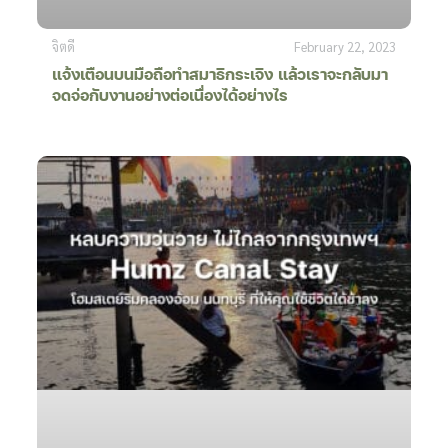
จิตดี
February 22, 2023
แจ้งเตือนบนมือถือทำสมาธิกระเจิง แล้วเราจะกลับมา
จดจ่อกับงานอย่างต่อเนื่องได้อย่างไร