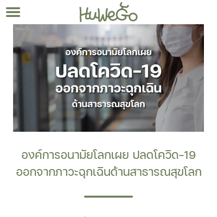
องค์การอนามัยโลกเผย ปลดโควิด-19
ออกจากภาวะฉุกเฉินด้านสาธารณสุขโลก