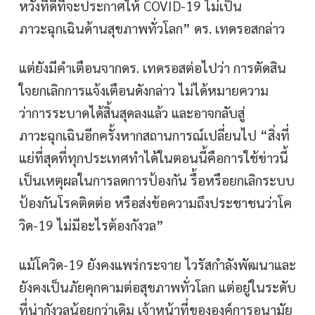
หวังที่ดีที่จะประกาศให้ COVID-19 ไม่เป็น
ภาวะฉุกเฉินด้านสุขภาพทั่วโลก” ดร. เทดรอสกล่าว
แต่ยังมีคำเตือนจากดร. เทดรอสต่อไปว่า การตัดสิน
ใจยกเลิกการแจ้งเตือนดังกล่าว ไม่ได้หมายความ
ว่าการระบาดได้สิ้นสุดลงแล้ว และอาจกลับสู่
ภาวะฉุกเฉินอีกครั้งหากสถานการณ์เปลี่ยนไป “สิ่งที่
แย่ที่สุดที่ทุกประเทศทำได้ในตอนนี้คือการใช้ข่าวนี้
เป็นเหตุผลในการลดการป้องกัน รื้อหรือยกเลิกระบบ
ป้องกันโรคติดต่อ หรือส่งข้อความถึงประชาชนว่าโค
วิด-19 ไม่มีอะไรต้องกังวล”
แม้โควิด-19 ยังคงแพร่กระจาย ไวรัสกำลังพัฒนาและ
ยังคงเป็นภัยคุกคามต่อสุขภาพทั่วโลก แต่อยู่ในระดับ
ที่น่ากังวลน้อยกว่าเดิม เจ้าหน้าที่ขององค์การอนามัย