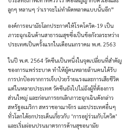
ลูกๆ หลานๆ ว่าเราจะไม่ทำผิดพลาดแบบนั้นอีก”
องค์การอนามัยโลกประกาศให้โรคโควิด-19 เป็น
ภาวะฉุกเฉินด้านสาธารณสุขซึ่งเป็นข้อกังวลระหว่าง
ประเทศเป็นครั้งแรกในเดือนมกราคม พ.ศ. 2563
ในปี พ.ศ. 2564 วัคซีนเป็นหนึ่งในจุดเปลี่ยนที่สำคัญ
ของการแพร่ระบาด ทำให้ผู้คนหลายล้านคนได้รับ
การปกป้องจากการเจ็บป่วยร้ายแรงและการเสียชีวิต
แต่ในหลายประเทศ วัคซีนยังไปไม่ถึงผู้ที่ต้องการ
ส่วนใหญ่ และก่อนการยกเลิกภาวะฉุกเฉินดังกล่าว
สหรัฐอเมริกา สหราชอาณาจักร และประเทศอื่นๆ
ทั่วโลกได้ยกประเด็นเกี่ยวกับ ‘การอยู่ร่วมกับโควิด’
และเริ่มผ่อนปรนมาตรการด้านสุขอนามัย