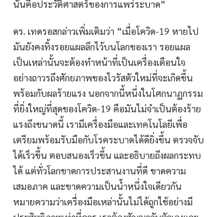
นั่นคือประวัติศาสตร์ของการแพร่ระบาด”
ดร. เทดรอสกล่าวเพิ่มเติมว่า “เมื่อโควิด-19 หายไป
มันยังคงทิ้งรอยแผลลึกไว้บนโลกของเรา รอยแผล
เป็นเหล่านั้นจะต้องทำหน้าที่เป็นเครื่องเตือนใจ
อย่างถาวรถึงศักยภาพของไวรัสตัวใหม่ที่จะเกิดขึ้น
พร้อมกับผลร้ายแรง นอกจากนี้หนึ่งในโศกนาฏกรรม
ที่ยิ่งใหญ่ที่สุดของโควิด-19 คือมันไม่จำเป็นต้องร้าย
แรงถึงขนาดนี้ เรามีเครื่องมือและเทคโนโลยีเพื่อ
เตรียมพร้อมรับมือกับโรคระบาดได้ดียิ่งขึ้น ตรวจจับ
ได้เร็วขึ้น ตอบสนองเร็วขึ้น และอธิบายถึงผลกระทบ
ได้ แต่ทั่วโลกขาดการประสานงานที่ดี ขาดความ
เสมอภาค และขาดความเป็นน้ำหนึ่งใจเดียวกัน
หมายความว่าเครื่องมือเหล่านั้นไม่ได้ถูกใช้อย่างมี
ประสิทธิภาพเท่าที่ควร เราต้องสัญญากับตัวเองและ