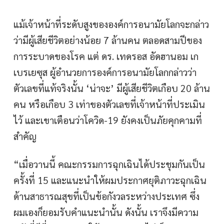
แม้เจ้าหน้าที่ระดับสูงขององค์การอนามัยโลกจะกล่าว
ว่ามีผู้เสียชีวิตอย่างน้อย 7 ล้านคน ตลอดสามปีของ
การระบาดของโรค แต่ ดร. เทดรอส อัดฮานอม เก
เบรเยซุส ผู้อำนวยการองค์การอนามัยโลกกล่าวว่า
ตัวเลขที่แท้จริงนั้น ‘น่าจะ’ มีผู้เสียชีวิตเกือบ 20 ล้าน
คน หรือเกือบ 3 เท่าของตัวเลขที่เจ้าหน้าที่ประเมิน
ไว้ และเขาเตือนว่าโควิด-19 ยังคงเป็นภัยคุกคามที่
สำคัญ
“เมื่อวานนี้ คณะกรรมการฉุกเฉินได้ประชุมกันเป็น
ครั้งที่ 15 และแนะนำให้ผมประกาศยุติภาวะฉุกเฉิน
ด้านสาธารณสุขที่เป็นข้อกังวลระหว่างประเทศ ซึ่ง
ผมเองก็ยอมรับคำแนะนำนั้น ดังนั้น เราจึงมีความ