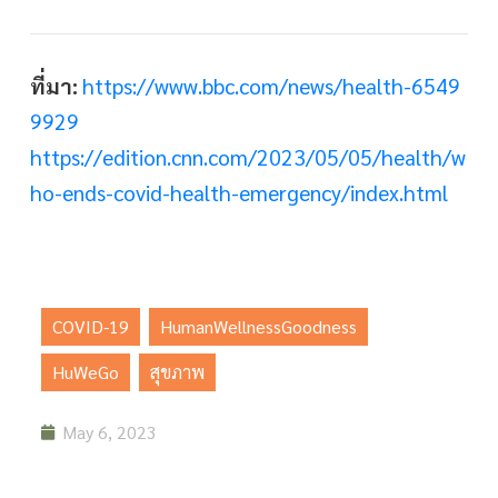
ที่มา:
https://www.bbc.com/news/health-6549
9929
https://edition.cnn.com/2023/05/05/health/w
ho-ends-covid-health-emergency/index.html
COVID-19
,
HumanWellnessGoodness
,
HuWeGo
,
สุขภาพ
May 6, 2023