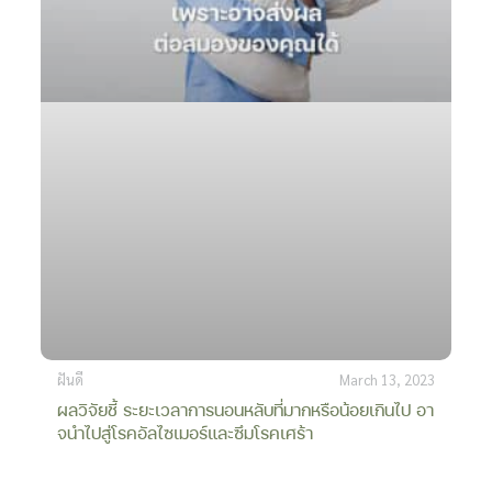
ฝันดี
March 13, 2023
ผลวิจัยชี้ ระยะเวลาการนอนหลับที่มากหรือน้อยเกินไป อา
จนำไปสู่โรคอัลไซเมอร์และซึมโรคเศร้า