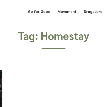
Go for Good
Movement
Drugstore
Tag: Homestay