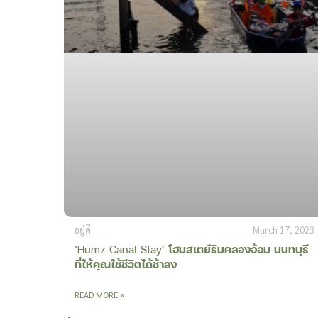
อยู่ดี
March 17, 2023
‘Humz Canal Stay’
โฮมสเตย์ริมคลองอ้อม นนทบุรี
ที่ให้คุณใช้ชีวิตได้ช้าลง
READ MORE »